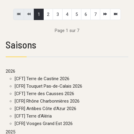
1
2
3
4
5
6
7
Page 1 sur 7
Saisons
2026
[CFT] Terre de Castine 2026
[CFR] Touquet Pas-de-Calais 2026
[CFT] Terre des Causses 2026
[CFR] Rhône Charbonnières 2026
[CFR] Antibes Côte d'Azur 2026
[CFT] Terre d'Aléria
[CFR] Vosges Grand Est 2026
2025