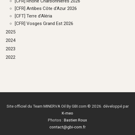
[CFR] Rhône Charbonnières 2026
[CFR] Antibes Côte d'Azur 2026
[CFT] Terre d'Aléria
[CFR] Vosges Grand Est 2026
2025
2024
2023
2022
Site officiel du Team MINERVA Oil By GBI.com © 2026. développé par
K-meo
Photos :
Bastien Roux
contact@gbi-com.fr