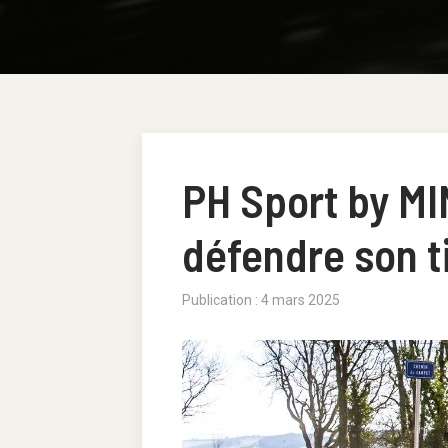
PH Sport by MI
défendre son t
Publication : 4 mars 2025