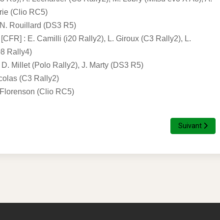
rie (Clio RC5)
: N. Rouillard (DS3 R5)
[CFR] : E. Camilli (i20 Rally2), L. Giroux (C3 Rally2), L.
8 Rally4)
 D. Millet (Polo Rally2), J. Marty (DS3 R5)
icolas (C3 Rally2)
. Florenson (Clio RC5)
Suivant