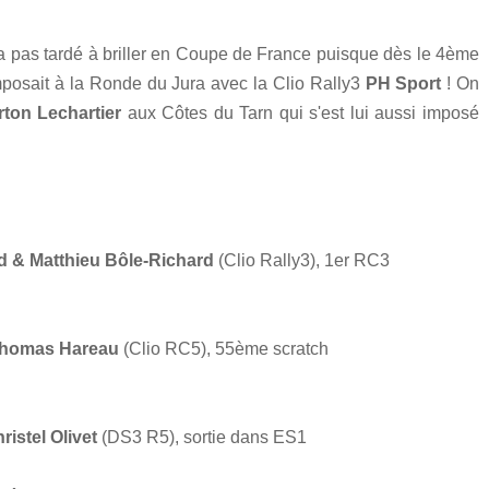
a pas tardé à briller en Coupe de France puisque dès le 4ème
posait à la Ronde du Jura avec la Clio Rally3
PH Sport
! On
rton Lechartier
aux Côtes du Tarn qui s'est lui aussi imposé
 & Matthieu Bôle-Richard
(Clio Rally3), 1er RC3
Thomas Hareau
(Clio RC5), 55ème scratch
ristel Olivet
(DS3 R5), sortie dans ES1