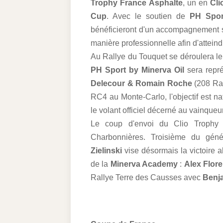
Trophy France Asphalte
, un en
Cli
Cup
. Avec le soutien de
PH Sport
bénéficieront d'un accompagnement sp
manière professionnelle afin d'atteind
Au Rallye du Touquet se déroulera le 
PH Sport by Minerva Oil
sera repré
Delecour & Romain Roche
(208 Ral
RC4 au Monte-Carlo, l'objectif est na
le volant officiel décerné au vainqueur
Le coup d'envoi du Clio Trophy 
Charbonnières. Troisième du gén
Zielinski
vise désormais la victoire
de la
Minerva Academy
:
Alex Flor
Rallye Terre des Causses avec
Benj