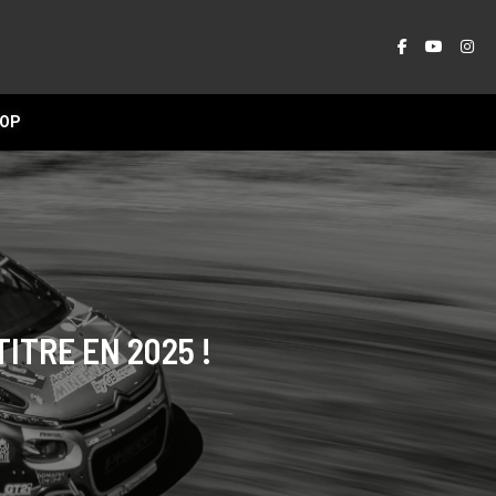
OP
ITRE EN 2025 !