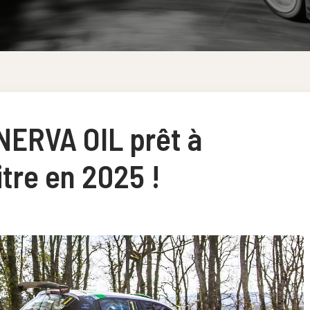
NERVA OIL prêt à
itre en 2025 !