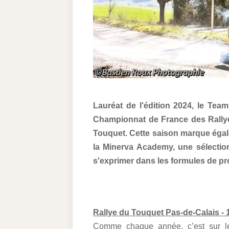
Lauréat de l'édition 2024, le Tea
Championnat de France des Rallye
Touquet. Cette saison marque éga
la Minerva Academy, une sélectio
s'exprimer dans les formules de pro
Rallye du Touquet Pas-de-Calais - 
Comme chaque année, c’est sur le