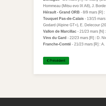
Hommeau (Mitsu evo IX A8), J. Borde
Hérault - Grand ORB
- 8/9 mars [R] 
Touquet Pas-de-Calais
- 13/15 mars 
Godard (Alpine GT+), E. Delecour (20
Vallon de Marcillac
- 21/23 mars [N] :
Vins du Gard
- 22/23 mars [R] : D. N
Franche-Comté
- 21/23 mars [R] : A
Précédent