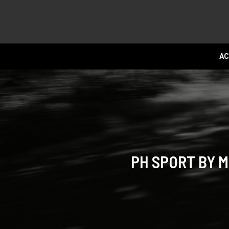
AC
PH SPORT BY M