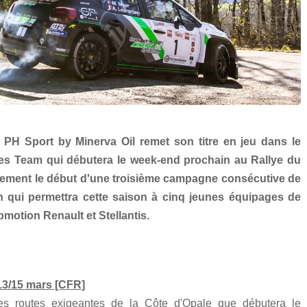
m PH Sport by Minerva Oil remet son titre en jeu dans le
s Team qui débutera le week-end prochain au Rallye du
lement le début d'une troisième campagne consécutive de
n qui permettra cette saison à cinq jeunes équipages de
motion Renault et Stellantis.
13/15 mars [CFR]
s routes exigeantes de la Côte d'Opale que débutera le