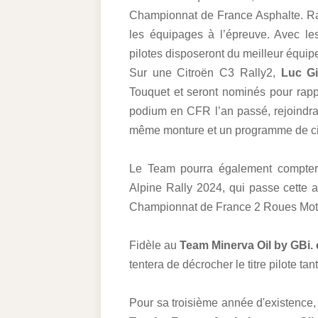
Championnat de France Asphalte. Rap
les équipages à l’épreuve. Avec l
pilotes disposeront du meilleur équip
Sur une Citroën C3 Rally2,
Luc Gi
Touquet et seront nominés pour rap
podium en CFR l’an passé, rejoindr
même monture et un programme de ci
Le Team pourra également compter
Alpine Rally 2024, qui passe cette an
Championnat de France 2 Roues Motri
Fidèle au
Team Minerva Oil by GBi.
tentera de décrocher le titre pilote tan
Pour sa troisième année d'existence,