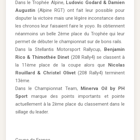
Dans le Trophée Alpine,
Ludovic Godard & Damien
Augustin
(Alpine RGT) ont fait leur possible pour
disputer la victoire mais une légère inconstance dans
les chronos leur faisaient faire le yoyo. Ils obtiennent
néanmoins un belle 2ème place du Trophée qui leur
permet de débuter le championnat sur de bons rails.
Dans la Stellantis Motorsport Rallycup,
Benjamin
Rico & Thimothée Dinet
(208 Rally4) se classent à
la 11ème place de la coupe alors que
Nicolas
Rouillard & Christel Olivet
(208 Rally4) terminent
13ème.
Dans le Championnat Team,
Minerva Oil by PH
Sport
marque des points importants et pointe
actuellement à la 2ème place du classement dans le
sillage du leader.
Coupe de France