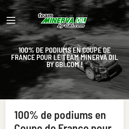
100% DE PODIUMS EN COUPE DE
FRANCE POUR LE TEAM MINERVA OIL
BY GBI.COM !
100% de podiums en
Coupe de France pour