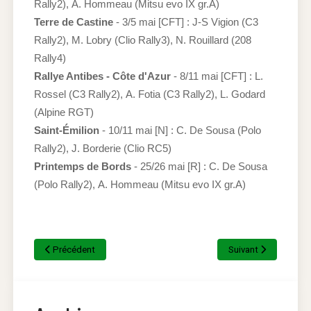
Rally2), A. Hommeau (Mitsu evo IX gr.A)
Terre de Castine
- 3/5 mai [CFT] : J-S Vigion (C3
Rally2), M. Lobry (Clio Rally3), N. Rouillard (208
Rally4)
Rallye Antibes - Côte d'Azur
- 8/11 mai [CFT] : L.
Rossel (C3 Rally2), A. Fotia (C3 Rally2), L. Godard
(Alpine RGT)
Saint-Émilion
- 10/11 mai [N] : C. De Sousa (Polo
Rally2), J. Borderie (Clio RC5)
Printemps de Bords
- 25/26 mai [R] : C. De Sousa
(Polo Rally2), A. Hommeau (Mitsu evo IX gr.A)
Précédent
Suivant