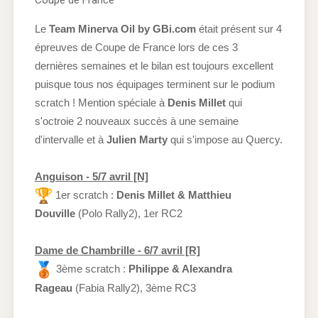
Le
Team Minerva Oil by GBi.com
était présent sur 4
épreuves de Coupe de France lors de ces 3
dernières semaines et le bilan est toujours excellent
puisque tous nos équipages terminent sur le podium
scratch ! Mention spéciale à
Denis Millet
qui
s'octroie 2 nouveaux succès à une semaine
d'intervalle et à
Julien Marty
qui s'impose au Quercy.
Anguison - 5/7 avril [N]
1er scratch :
Denis Millet & Matthieu
Douville
(Polo Rally2), 1er RC2
Dame de Chambrille - 6/7 avril [R]
3ème scratch :
Philippe & Alexandra
Rageau
(Fabia Rally2), 3ème RC3