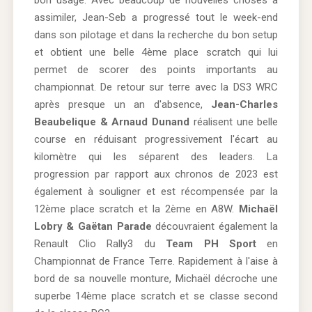
assimiler, Jean-Seb a progressé tout le week-end
dans son pilotage et dans la recherche du bon setup
et obtient une belle 4ème place scratch qui lui
permet de scorer des points importants au
championnat. De retour sur terre avec la DS3 WRC
après presque un an d'absence,
Jean-Charles
Beaubelique & Arnaud Dunand
réalisent une belle
course en réduisant progressivement l'écart au
kilomètre qui les séparent des leaders. La
progression par rapport aux chronos de 2023 est
également à souligner et est récompensée par la
12ème place scratch et la 2ème en A8W.
Michaël
Lobry & Gaëtan Parade
découvraient également la
Renault Clio Rally3 du
Team PH Sport
en
Championnat de France Terre. Rapidement à l'aise à
bord de sa nouvelle monture, Michaël décroche une
superbe 14ème place scratch et se classe second