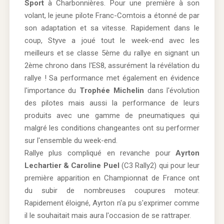
Sport
à Charbonnières. Pour une première à son
volant, le jeune pilote Franc-Comtois a étonné de par
son adaptation et sa vitesse. Rapidement dans le
coup, Styve a joué tout le week-end avec les
meilleurs et se classe 5ème du rallye en signant un
2ème chrono dans l'ES8, assurément la révélation du
rallye ! Sa performance met également en évidence
l'importance du
Trophée Michelin
dans l'évolution
des pilotes mais aussi la performance de leurs
produits avec une gamme de pneumatiques qui
malgré les conditions changeantes ont su performer
sur l'ensemble du week-end.
Rallye plus compliqué en revanche pour
Ayrton
Lechartier & Caroline Puel
(C3 Rally2) qui pour leur
première apparition en Championnat de France ont
du subir de nombreuses coupures moteur.
Rapidement éloigné, Ayrton n'a pu s'exprimer comme
il le souhaitait mais aura l'occasion de se rattraper.